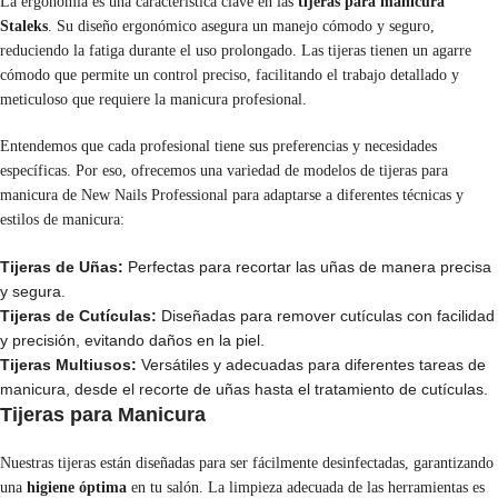
La ergonomía es una característica clave en las
tijeras para manicura
Staleks
. Su diseño ergonómico asegura un manejo cómodo y seguro,
reduciendo la fatiga durante el uso prolongado. Las tijeras tienen un agarre
cómodo que permite un control preciso, facilitando el trabajo detallado y
meticuloso que requiere la manicura profesional.
Entendemos que cada profesional tiene sus preferencias y necesidades
específicas. Por eso, ofrecemos una variedad de modelos de tijeras para
manicura de New Nails Professional para adaptarse a diferentes técnicas y
estilos de manicura:
Tijeras de Uñas:
Perfectas para recortar las uñas de manera precisa
y segura.
Tijeras de Cutículas:
Diseñadas para remover cutículas con facilidad
y precisión, evitando daños en la piel.
Tijeras Multiusos:
Versátiles y adecuadas para diferentes tareas de
manicura, desde el recorte de uñas hasta el tratamiento de cutículas.
Tijeras para Manicura
Nuestras tijeras están diseñadas para ser fácilmente desinfectadas, garantizando
una
higiene óptima
en tu salón. La limpieza adecuada de las herramientas es