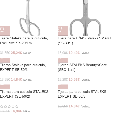
Tijera Staleks para la cutícula,
Tijera para UÑAS Staleks SMART
Exclusive SX-20/1m
(SS-30/1)
25,24
€
10,40
€
31,55
€
13,00
€
IVA Inc.
IVA Inc.
Tijeras Staleks para cutícula,
Tijeras STALEKS Beauty&Care
EXPERT SE-50/1
(SBC-11/1)
14,84
€
10,56
€
18,55
€
13,20
€
IVA Inc.
IVA Inc.
Tijeras para cuticula STALEKS
Tijeras para cuticula STALEKS
EXPERT (SE-50/2)
EXPERT SE-50/3
14,84
€
18,55
€
IVA Inc.
14,84
€
18,55
€
IVA Inc.