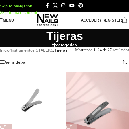
Skip to navigation
Skip to main content
MENU
ACCEDER / REGISTER
Tijeras
categorias
Inicio
/
Instrumentos STALEKS
/
Tijeras
Mostrando 1–24 de 27 resultados
Ver sidebar