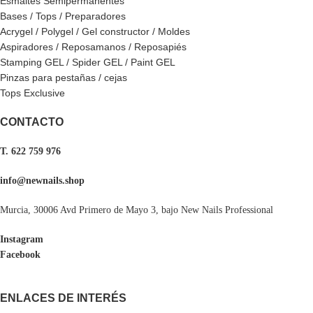
Esmaltes Semipermanentes
Bases / Tops / Preparadores
Acrygel / Polygel / Gel constructor / Moldes
Aspiradores / Reposamanos / Reposapiés
Stamping GEL / Spider GEL / Paint GEL
Pinzas para pestañas / cejas
Tops Exclusive
CONTACTO
T. 622 759 976
info@newnails.shop
Murcia, 30006 Avd Primero de Mayo 3, bajo New Nails Professional
Instagram
Facebook
ENLACES DE INTERÉS