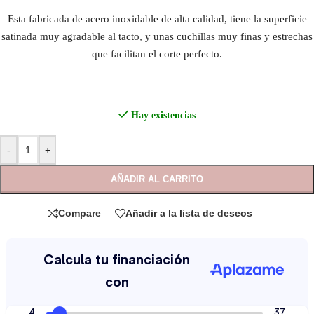
Esta fabricada de acero inoxidable de alta calidad, tiene la superficie
satinada muy agradable al tacto, y unas cuchillas muy finas y estrechas
que facilitan el corte perfecto.
Hay existencias
-
+
AÑADIR AL CARRITO
Compare
Añadir a la lista de deseos