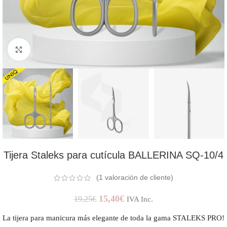
AMPLIAR IMAGEN
Tijera Staleks para cutícula BALLERINA SQ-10/4
(
1
valoración de cliente)
15,40
€
19,25
€
IVA Inc.
La tijera para manicura más elegante de toda la gama STALEKS PRO!