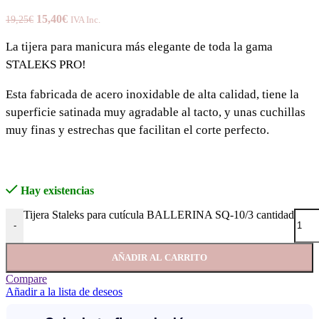
15,40
€
19,25
€
IVA Inc.
La tijera para manicura más elegante de toda la gama
STALEKS PRO!
Esta fabricada de acero inoxidable de alta calidad, tiene la
superficie satinada muy agradable al tacto, y unas cuchillas
muy finas y estrechas que facilitan el corte perfecto.
Hay existencias
Tijera Staleks para cutícula BALLERINA SQ-10/3 cantidad
-
AÑADIR AL CARRITO
Compare
Añadir a la lista de deseos