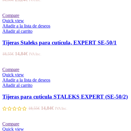
Compare
Quick view
Añadir a la lista de deseos
Añadir al carrito
Tijeras Staleks para cutícula, EXPERT SE-50/1
14,84
€
18,55
€
IVA Inc.
Compare
Quick view
Añadir a la lista de deseos
Añadir al carrito
Tijeras para cuticula STALEKS EXPERT (SE-50/2)
14,84
€
18,55
€
IVA Inc.
Compare
Quick view