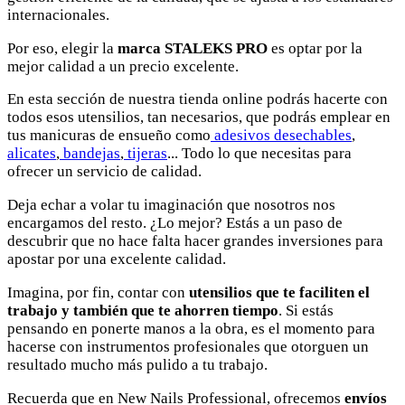
internacionales.
Por eso, elegir la
marca STALEKS PRO
es optar por la
mejor calidad a un precio excelente.
En esta sección de nuestra tienda online podrás hacerte con
todos esos utensilios, tan necesarios, que podrás emplear en
tus manicuras de ensueño como
adesivos desechables
,
alicates
,
bandejas
,
tijeras
... Todo lo que necesitas para
ofrecer un servicio de calidad.
Deja echar a volar tu imaginación que nosotros nos
encargamos del resto. ¿Lo mejor? Estás a un paso de
descubrir que no hace falta hacer grandes inversiones para
apostar por una excelente calidad.
Imagina, por fin, contar con
utensilios que te faciliten el
trabajo y también que te ahorren tiempo
. Si estás
pensando en ponerte manos a la obra, es el momento para
hacerse con instrumentos profesionales que otorguen un
resultado mucho más pulido a tu trabajo.
Recuerda que en New Nails Professional, ofrecemos
envíos