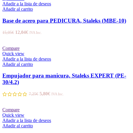
Añadir a la lista de deseos
Añadir al carrito
Base de acero para PEDICURA, Staleks (MBE-10)
12,04
€
15,05
€
IVA Inc.
Compare
Quick view
Añadir a la lista de deseos
Añadir al carrito
Empujador para manicura, Staleks EXPERT (PE-
30/4.2)
5,80
€
7,25
€
IVA Inc.
Compare
Quick view
Añadir a la lista de deseos
Añadir al carrito