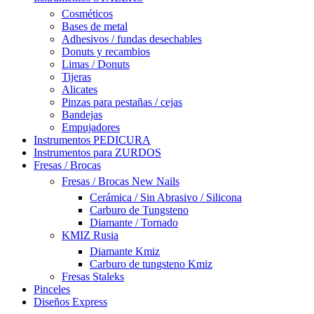
Cosméticos
Bases de metal
Adhesivos / fundas desechables
Donuts y recambios
Limas / Donuts
Tijeras
Alicates
Pinzas para pestañas / cejas
Bandejas
Empujadores
Instrumentos PEDICURA
Instrumentos para ZURDOS
Fresas / Brocas
Fresas / Brocas New Nails
Cerámica / Sin Abrasivo / Silicona
Carburo de Tungsteno
Diamante / Tornado
KMIZ Rusia
Diamante Kmiz
Carburo de tungsteno Kmiz
Fresas Staleks
Pinceles
Diseños Express