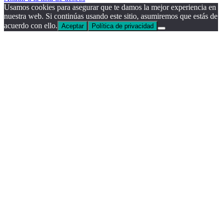
Usamos cookies para asegurar que te damos la mejor experiencia en
nuestra web. Si continúas usando este sitio, asumiremos que estás de
acuerdo con ello.
Aceptar
Política de privacidad