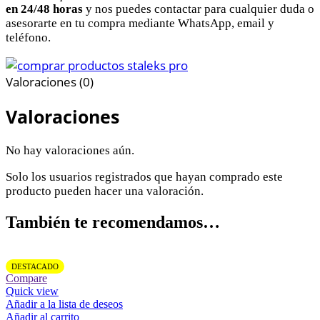
en 24/48 horas
y nos puedes contactar para cualquier duda o
asesorarte en tu compra mediante WhatsApp, email y
teléfono.
Valoraciones (0)
Valoraciones
No hay valoraciones aún.
Solo los usuarios registrados que hayan comprado este
producto pueden hacer una valoración.
También te recomendamos…
DESTACADO
Compare
Quick view
Añadir a la lista de deseos
Añadir al carrito