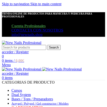
Skip to navigation
Skip to main content
TIENDA ONLINE DE PRODUCTOS PARA MANICURA Y PEDICURA PARA
PROFESIONALES
Cuenta Profesionales
CONTACTA CON NOSOTROS
info@newnails.shop
Search
acceder / Register
0
0
items
/
0,00
€
Menu
acceder / Register
0
items
CATEGORIAS DE PRODUCTO
Cursos
Dual System
Bases / Tops / Preparadores
Acrygel / Polygel / Gel constructor / Moldes