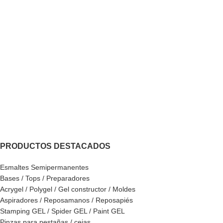
PRODUCTOS DESTACADOS
Esmaltes Semipermanentes
Bases / Tops / Preparadores
Acrygel / Polygel / Gel constructor / Moldes
Aspiradores / Reposamanos / Reposapiés
Stamping GEL / Spider GEL / Paint GEL
Pinzas para pestañas / cejas