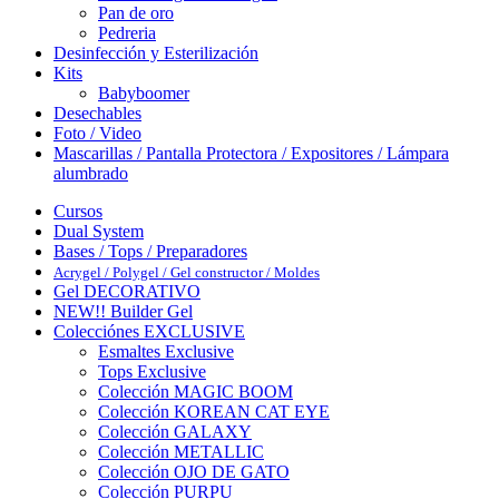
Pan de oro
Pedreria
Desinfección y Esterilización
Kits
Babyboomer
Desechables
Foto / Video
Mascarillas / Pantalla Protectora / Expositores / Lámpara
alumbrado
Cursos
Dual System
Bases / Tops / Preparadores
Acrygel / Polygel / Gel constructor / Moldes
Gel DECORATIVO
NEW!! Builder Gel
Colecciónes EXCLUSIVE
Esmaltes Exclusive
Tops Exclusive
Colección MAGIC BOOM
Colección KOREAN CAT EYE
Colección GALAXY
Colección METALLIC
Colección OJO DE GATO
Colección PURPU