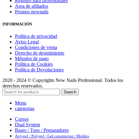
Registro para profesionales
Area de afiliados
Promos newnails
INFORMACIÓN
Política de privacidad
Aviso Legal
Condiciones de venta
Derecho de desistimiento
Métodos de pago
Política de Cookies
Política de Devoluciones
2020 - 2024 © Copyrights New Nails Professional. Todos los
derechos reservados.
Search
Menu
categorias
Cursos
Dual System
Bases / Tops / Preparadores
Acrygel / Polygel / Gel constructor / Moldes