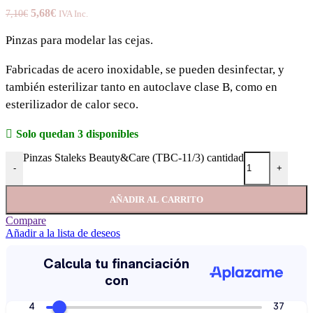
5,68
€
7,10
€
IVA Inc.
Pinzas para modelar las cejas.
Fabricadas de acero inoxidable, se pueden desinfectar, y
también esterilizar tanto en autoclave clase B, como en
esterilizador de calor seco.
Solo quedan 3 disponibles
Pinzas Staleks Beauty&Care (TBC-11/3) cantidad
-
+
AÑADIR AL CARRITO
Compare
Añadir a la lista de deseos