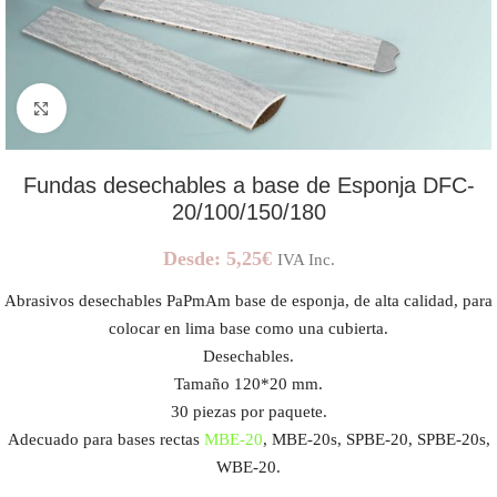
AMPLIAR IMAGEN
Fundas desechables a base de Esponja DFC-
20/100/150/180
Desde:
5,25
€
IVA Inc.
Abrasivos desechables PaPmAm base de esponja, de alta calidad, para
colocar en lima base como una cubierta.
Desechables.
Tamaño 120*20 mm.
30 piezas por paquete.
Adecuado para bases rectas
MBE-20
, MBE-20s, SPBE-20, SPBE-20s,
WBE-20.