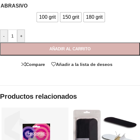
ABRASIVO
100 grit
150 grit
180 grit
-
+
AÑADIR AL CARRITO
Compare
Añadir a la lista de deseos
Productos relacionados