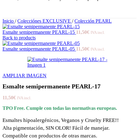
Inicio
/
Colecciónes EXCLUSIVE
/
Colección PEARL
Esmalte semipermanente PEARL-15
11,50
€
IVA incl.
Back to products
Esmalte semipermanente PEARL-05
11,50
€
IVA incl.
AMPLIAR IMAGEN
Esmalte semipermanente PEARL-17
11,50
€
IVA incl.
TPO Free. Cumple con todas las normativas europeas.
Esmaltes hipoalergénicos, Veganos y Cruelty FREE!!
Alta pigmentación, SIN OLOR! Fácil de manejar.
Compatible con productos de otras marcas.