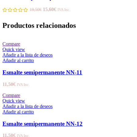
15,60
€
19,50
€
IVA Inc.
Productos relacionados
Compare
Quick view
Añadir a la lista de deseos
Añadir al carrito
Esmalte semipermanente NN-11
11,50
€
IVA Inc.
Compare
Quick view
Añadir a la lista de deseos
Añadir al carrito
Esmalte semipermanente NN-12
11,50
€
IVA Inc.