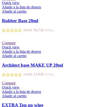
Quick view
Añadir a la lista de deseos
Añadir al carrito
Rubber Base 20ml
16,72
€
20,90
€
IVA Inc.
Compare
Quick view
Añadir a la lista de deseos
Añadir al carrito
Architect base MAKE UP 20ml
15,92
€
19,90
€
IVA Inc.
Compare
Quick view
Añadir a la lista de deseos
Añadir al carrito
EXTRA Top no wipe