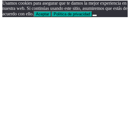
Usamos cookies para asegurar que te damos la mejor experiencia en
nuestra web. Si continúas usando este sitio, asumiremos que estás de
acuerdo con ello.
Aceptar
Política de privacidad