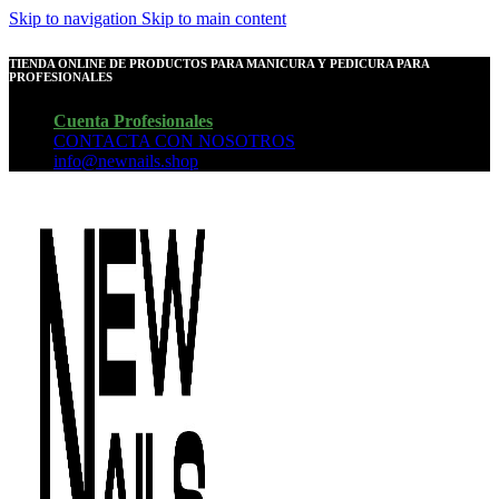
Skip to navigation
Skip to main content
TIENDA ONLINE DE PRODUCTOS PARA MANICURA Y PEDICURA PARA
PROFESIONALES
Cuenta Profesionales
CONTACTA CON NOSOTROS
info@newnails.shop