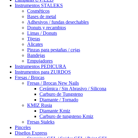
Instrumentos STALEKS
Cosméticos
Bases de metal
Adhesivos / fundas desechables
Donuts y recambios
Limas / Donuts
Tijeras
Alicates
Pinzas para pestañas / cejas
Bandejas
Empujadores
Instrumentos PEDICURA
Instrumentos para ZURDOS
Fresas / Brocas
Fresas / Brocas New Nails
Cerámica / Sin Abrasivo / Silicona
Carburo de Tungsteno
Diamante / Tornado
KMIZ Rusia
Diamante Kmiz
Carburo de tungsteno Kmiz
Fresas Staleks
Pinceles
Diseños Express