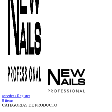
acceder / Register
0
items
CATEGORIAS DE PRODUCTO