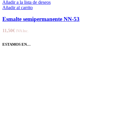
Añadir a la lista de deseos
Añadir al carrito
Esmalte semipermanente NN-53
11,50
€
IVA Inc.
ESTAMOS EN…