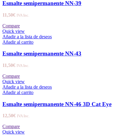
Esmalte semipermanente NN-39
11,50
€
IVA Inc.
Compare
Quick view
Añadir a la lista de deseos
Añadir al carrito
Esmalte semipermanente NN-43
11,50
€
IVA Inc.
Compare
Quick view
Añadir a la lista de deseos
Añadir al carrito
Esmalte semipermanente NN-46 3D Cat Eye
12,50
€
IVA Inc.
Compare
Quick view