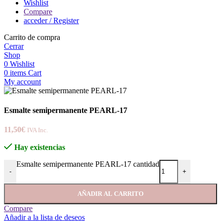
Wishlist
Compare
acceder / Register
Carrito de compra
Cerrar
Shop
0
Wishlist
0
items
Cart
My account
Esmalte semipermanente PEARL-17
11,50
€
IVA Inc.
Hay existencias
Esmalte semipermanente PEARL-17 cantidad
-
+
AÑADIR AL CARRITO
Compare
Añadir a la lista de deseos