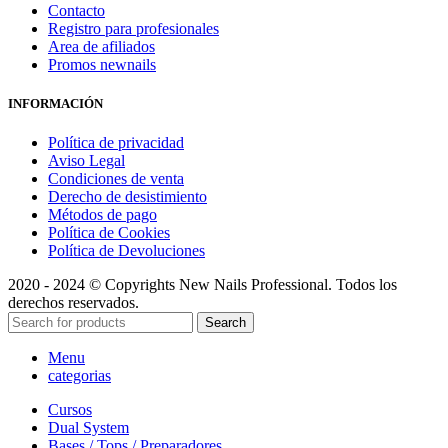
Contacto
Registro para profesionales
Area de afiliados
Promos newnails
INFORMACIÓN
Política de privacidad
Aviso Legal
Condiciones de venta
Derecho de desistimiento
Métodos de pago
Política de Cookies
Política de Devoluciones
2020 - 2024 © Copyrights New Nails Professional. Todos los
derechos reservados.
Search
Menu
categorias
Cursos
Dual System
Bases / Tops / Preparadores