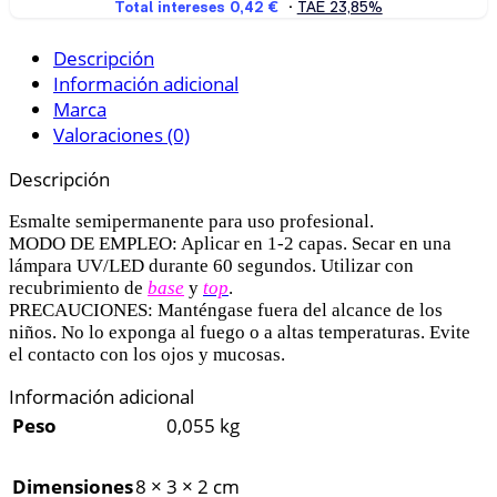
Descripción
Información adicional
Marca
Valoraciones (0)
Descripción
Esmalte semipermanente para uso profesional.
MODO DE EMPLEO: Aplicar en 1-2 capas. Secar en una
lámpara UV/LED durante 60 segundos. Utilizar con
recubrimiento de
base
y
top
.
PRECAUCIONES: Manténgase fuera del alcance de los
niños. No lo exponga al fuego o a altas temperaturas. Evite
el contacto con los ojos y mucosas.
Información adicional
Peso
0,055 kg
Dimensiones
8 × 3 × 2 cm