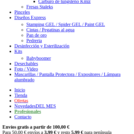
Carburo de tungsteno Kmiz
Fresas Staleks
Pinceles
Diseños Express
Stamping GEL / Spider GEL / Paint GEL
Cintas / Pegatinas al agua
Pan de oro
Pedreria
Desinfección y Esterilización
Kits
Babyboomer
Desechables
Foto / Video
Mascarillas / Pantalla Protectora / Expositores / Lámpara
alumbrado
Inicio
Tienda
Ofertas
Novedades
DEL MES
Profesionales
Contacto
Envíos gratis a partir de 100,00 €
Para 50,00 € envíos a
3,99 €
y resto
5,99 €
para península