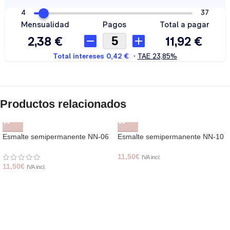
Productos relacionados
Esmalte semipermanente NN-06
Esmalte semipermanente NN-10
11,50
€
IVA incl.
11,50
€
IVA incl.