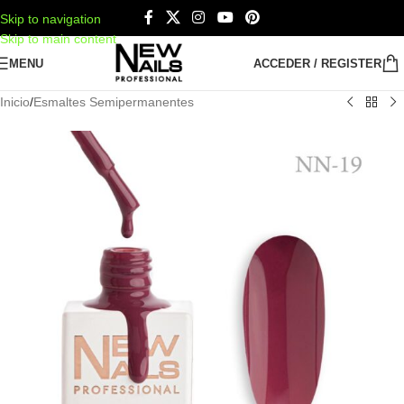
Skip to navigation
Skip to main content
MENU
ACCEDER / REGISTER
Inicio
/
Esmaltes Semipermanentes