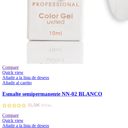
Compare
Quick view
Añadir a la lista de deseos
Añadir al carrito
Esmalte semipermanente NN-02 BLANCO
11,50
€
IVA Inc.
Compare
Quick view
Añadir a la lista de deseos