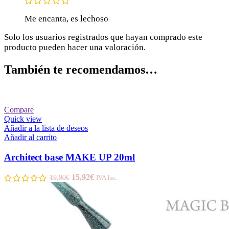
Me encanta, es lechoso
Solo los usuarios registrados que hayan comprado este
producto pueden hacer una valoración.
También te recomendamos…
Compare
Quick view
Añadir a la lista de deseos
Añadir al carrito
Architect base MAKE UP 20ml
15,92
€
19,90
€
IVA Inc.