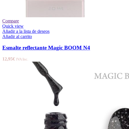
Compare
Quick view
Añadir a la lista de deseos
Añadir al carrito
Esmalte reflectante Magic BOOM N4
12,95
€
IVA Inc.