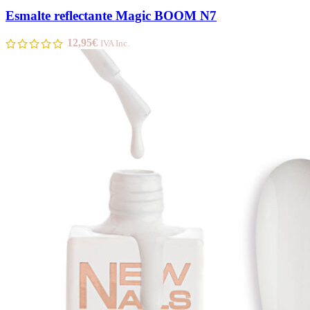
Esmalte reflectante Magic BOOM N7
12,95
€
IVA Inc.