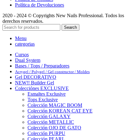
Política de Devoluciones
2020 - 2024 © Copyrights New Nails Professional. Todos los
derechos reservados.
Search
Menu
categorias
Cursos
Dual System
Bases / Tops / Preparadores
Acrygel / Polygel / Gel constructor / Moldes
Gel DECORATIVO
NEW!! Builder Gel
Colecciónes EXCLUSIVE
Esmaltes Exclusive
Tops Exclusive
Colección MAGIC BOOM
Colección KOREAN CAT EYE
Colección GALAXY
Colección METALLIC
Colección OJO DE GATO
Colección PURPU
Colección PEARL