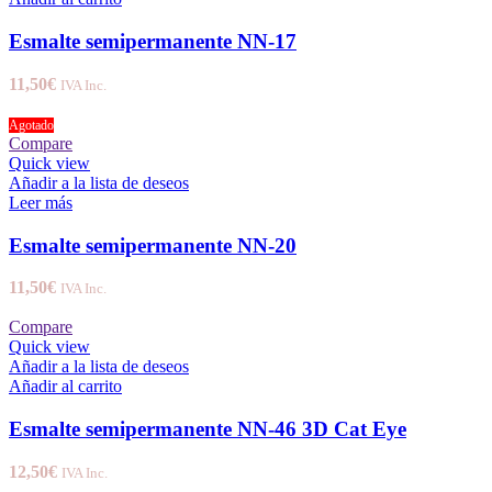
Esmalte semipermanente NN-17
11,50
€
IVA Inc.
Agotado
Compare
Quick view
Añadir a la lista de deseos
Leer más
Esmalte semipermanente NN-20
11,50
€
IVA Inc.
Compare
Quick view
Añadir a la lista de deseos
Añadir al carrito
Esmalte semipermanente NN-46 3D Cat Eye
12,50
€
IVA Inc.