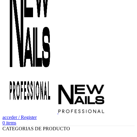
acceder / Register
0
items
CATEGORIAS DE PRODUCTO