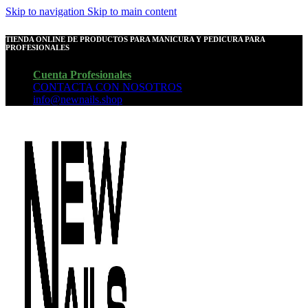
Skip to navigation
Skip to main content
TIENDA ONLINE DE PRODUCTOS PARA MANICURA Y PEDICURA PARA
PROFESIONALES
Cuenta Profesionales
CONTACTA CON NOSOTROS
info@newnails.shop