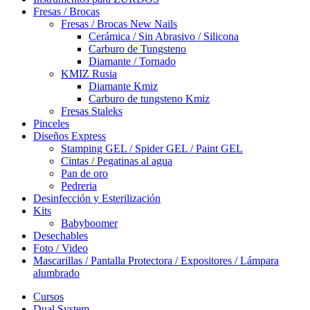
Fresas / Brocas
Fresas / Brocas New Nails
Cerámica / Sin Abrasivo / Silicona
Carburo de Tungsteno
Diamante / Tornado
KMIZ Rusia
Diamante Kmiz
Carburo de tungsteno Kmiz
Fresas Staleks
Pinceles
Diseños Express
Stamping GEL / Spider GEL / Paint GEL
Cintas / Pegatinas al agua
Pan de oro
Pedreria
Desinfección y Esterilización
Kits
Babyboomer
Desechables
Foto / Video
Mascarillas / Pantalla Protectora / Expositores / Lámpara
alumbrado
Cursos
Dual System