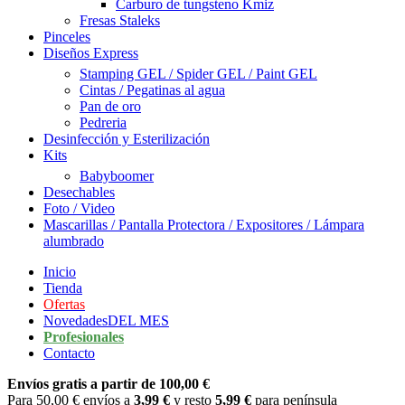
Carburo de tungsteno Kmiz
Fresas Staleks
Pinceles
Diseños Express
Stamping GEL / Spider GEL / Paint GEL
Cintas / Pegatinas al agua
Pan de oro
Pedreria
Desinfección y Esterilización
Kits
Babyboomer
Desechables
Foto / Video
Mascarillas / Pantalla Protectora / Expositores / Lámpara
alumbrado
Inicio
Tienda
Ofertas
Novedades
DEL MES
Profesionales
Contacto
Envíos gratis a partir de 100,00 €
Para 50,00 € envíos a
3,99 €
y resto
5,99 €
para península