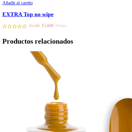
Añadir al carrito
EXTRA Top no wipe
15,60
€
19,50
€
IVA Inc.
Productos relacionados