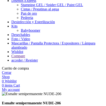
Diseños Express
Stamping GEL / Spider GEL / Paint GEL
Cintas / Pegatinas al agua
Pan de oro
Pedreria
Desinfección y Esterilización
Kits
Babyboomer
Desechables
Foto / Video
Mascarillas / Pantalla Protectora / Expositores / Lámpara
alumbrado
Wishlist
Compare
acceder / Register
Carrito de compra
Cerrar
Shop
0
Wishlist
0
items
Cart
My account
Esmalte semipermanente NUDE-206