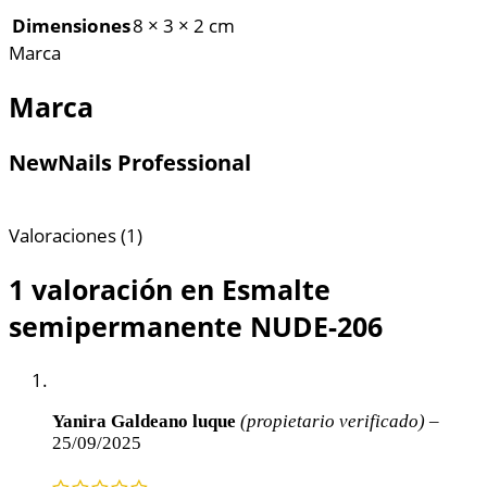
Dimensiones
8 × 3 × 2 cm
Marca
Marca
NewNails Professional
Valoraciones (1)
1 valoración en
Esmalte
semipermanente NUDE-206
Yanira Galdeano luque
(propietario verificado)
–
25/09/2025