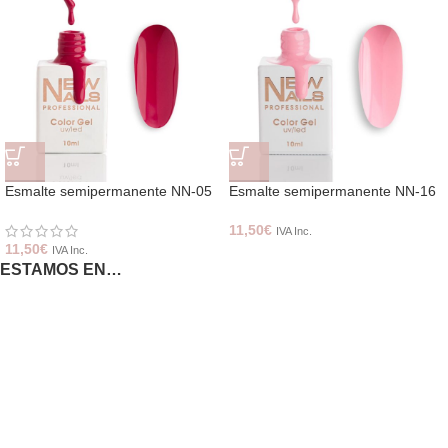
Esmalte semipermanente NN-05
Esmalte semipermanente NN-16
11,50
€
IVA Inc.
11,50
€
IVA Inc.
ESTAMOS EN…