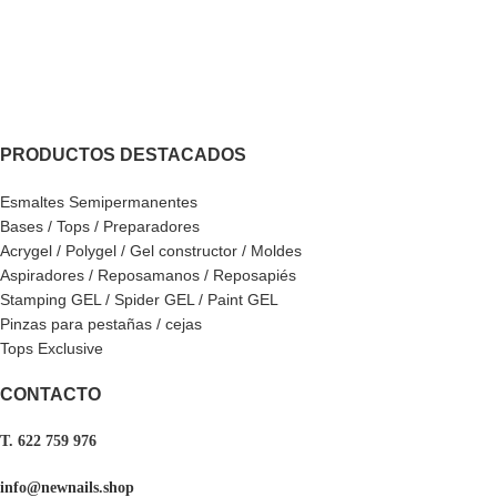
PRODUCTOS DESTACADOS
Esmaltes Semipermanentes
Bases / Tops / Preparadores
Acrygel / Polygel / Gel constructor / Moldes
Aspiradores / Reposamanos / Reposapiés
Stamping GEL / Spider GEL / Paint GEL
Pinzas para pestañas / cejas
Tops Exclusive
CONTACTO
T. 622 759 976
info@newnails.shop