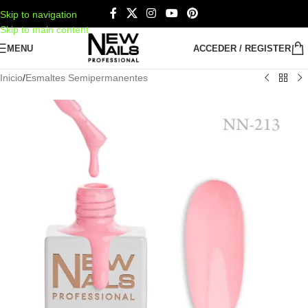
Skip to navigation
Skip to main content
MENU
ACCEDER / REGISTER
Inicio
/
Esmaltes Semipermanentes