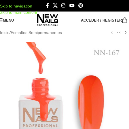
Skip to navigation
Skip to main content
MENU
ACCEDER / REGISTER
Inicio
/
Esmaltes Semipermanentes