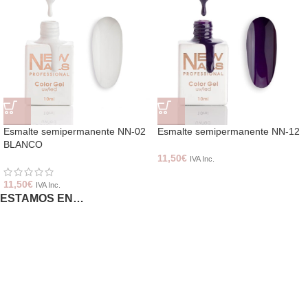
Esmalte semipermanente NN-02
Esmalte semipermanente NN-12
BLANCO
11,50
€
IVA Inc.
11,50
€
IVA Inc.
ESTAMOS EN…