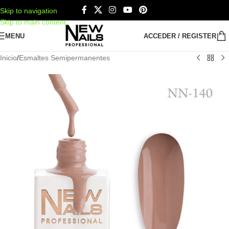
Skip to navigation
Skip to main content
MENU
ACCEDER / REGISTER
Inicio
/
Esmaltes Semipermanentes