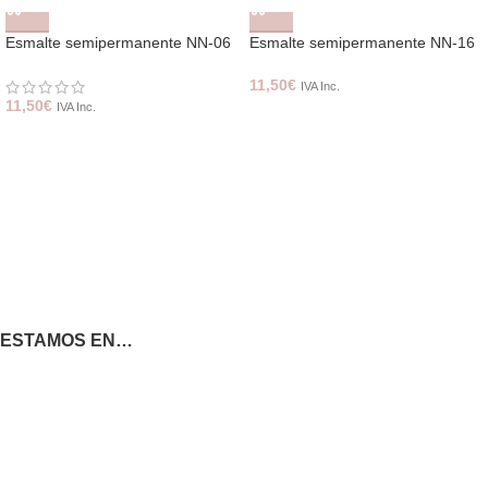
Esmalte semipermanente NN-06
Esmalte semipermanente NN-16
11,50
€
IVA Inc.
11,50
€
IVA Inc.
ESTAMOS EN…