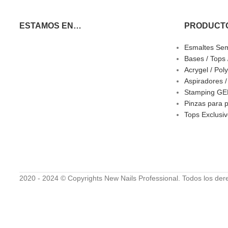
ESTAMOS EN…
PRODUCT
Esmaltes Se
Bases / Tops
Acrygel / Pol
Aspiradores 
Stamping GEL
Pinzas para p
Tops Exclusi
2020 - 2024 © Copyrights New Nails Professional. Todos los der