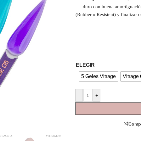
duro con buena amortiguación
(Rubber o Resistent) y finalizar 
ELEGIR
5 Geles Vitrage
Vitrage
-
+
Comp