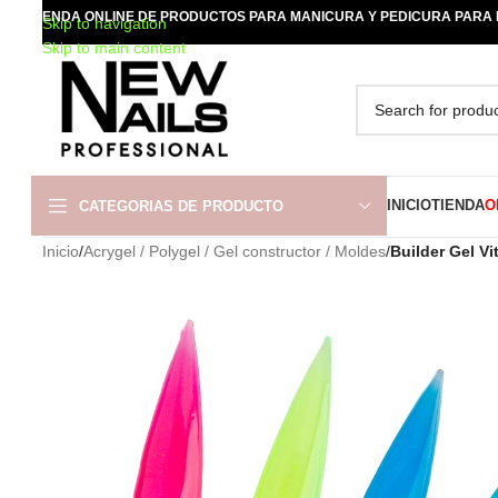
TIENDA ONLINE DE PRODUCTOS PARA MANICURA Y PEDICURA PARA
Skip to navigation
Skip to main content
INICIO
TIENDA
O
CATEGORIAS DE PRODUCTO
Inicio
/
Acrygel / Polygel / Gel constructor / Moldes
/
Builder Gel Vi