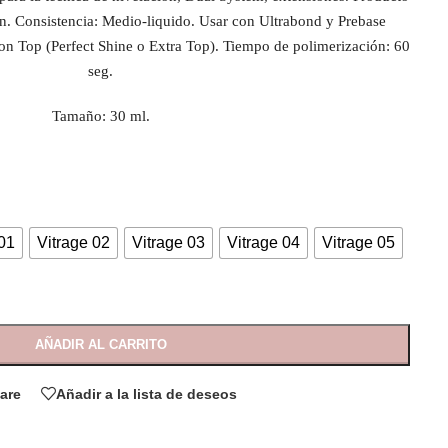
. Consistencia: Medio-liquido. Usar con Ultrabond y Prebase
con Top (Perfect Shine o Extra Top). Tiempo de polimerización: 60
seg.
Tamaño: 30 ml.
 01
Vitrage 02
Vitrage 03
Vitrage 04
Vitrage 05
AÑADIR AL CARRITO
are
Añadir a la lista de deseos