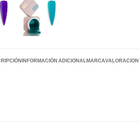
RIPCIÓN
INFORMACIÓN ADICIONAL
MARCA
VALORACIONE