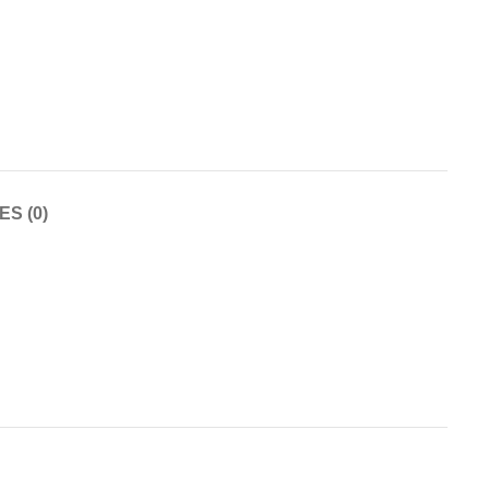
S (0)