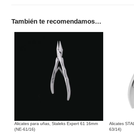
También te recomendamos…
Alicates para uñas, Staleks Expert 61 16mm
Alicates STA
(NE-61/16)
63/14)