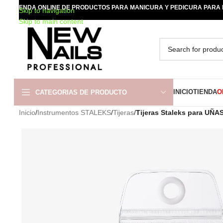
TIENDA ONLINE DE PRODUCTOS PARA MANICURA Y PEDICURA PARA
Skip to navigation
Skip to main content
INICIO
TIENDA
O
CATEGORIAS DE PRODUCTO
Inicio
/
Instrumentos STALEKS
/
Tijeras
/
Tijeras Staleks para UÑAS