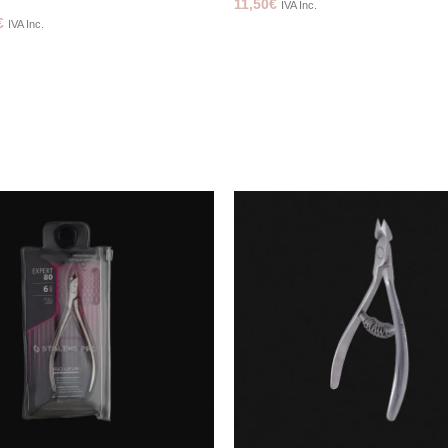
11,50
€
IVA Inc.
€
IVA Inc.