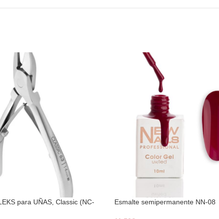
LEKS para UÑAS, Classic (NC-
Esmalte semipermanente NN-08