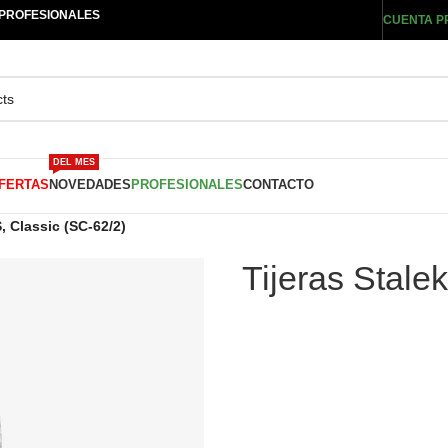
 PROFESIONALES
CUENTA P
DEL MES
FERTAS
NOVEDADES
PROFESIONALES
CONTACTO
, Classic (SC-62/2)
Tijeras Stale