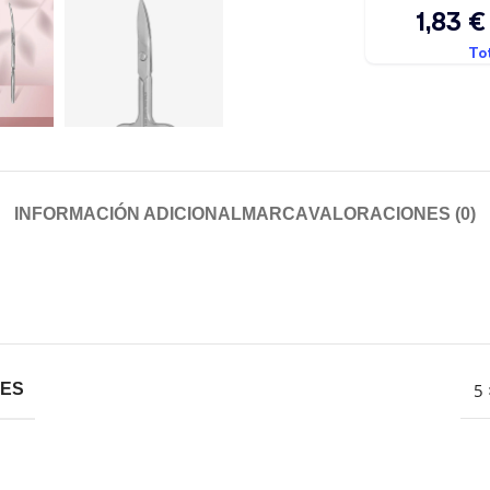
INFORMACIÓN ADICIONAL
MARCA
VALORACIONES (0)
5 
NES