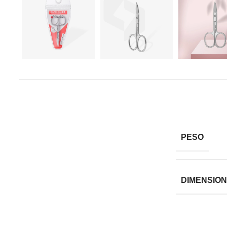
PESO
DIMENSIO