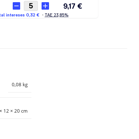
0,08 kg
× 12 × 20 cm