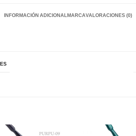
INFORMACIÓN ADICIONAL
MARCA
VALORACIONES (0)
NES