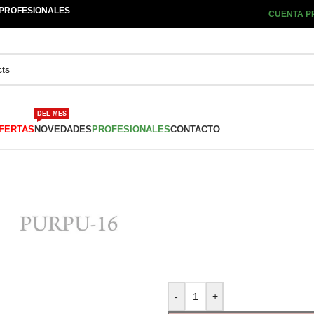
 PROFESIONALES
CUENTA P
DEL MES
FERTAS
NOVEDADES
PROFESIONALES
CONTACTO
-
+