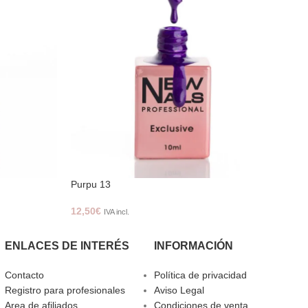
Purpu 13
Pur
12,50
€
12,
IVA incl.
ENLACES DE INTERÉS
INFORMACIÓN
Contacto
Política de privacidad
Registro para profesionales
Aviso Legal
Area de afiliados
Condiciones de venta