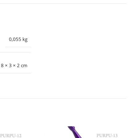
0,055 kg
8 × 3 × 2 cm