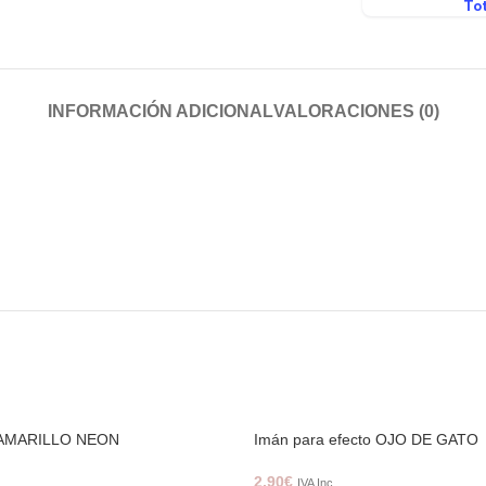
INFORMACIÓN ADICIONAL
VALORACIONES (0)
r AMARILLO NEON
Imán para efecto OJO DE GATO
2,90
€
IVA Inc.