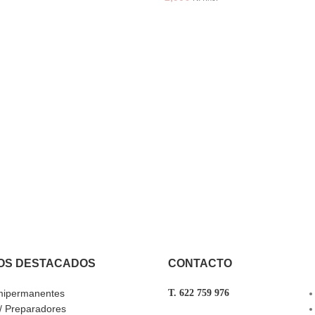
OS DESTACADOS
CONTACTO
mipermanentes
T. 622 759 976
 / Preparadores