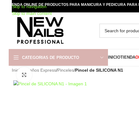
TIENDA ONLINE DE PRODUCTOS PARA MANICURA Y PEDICURA PARA
Skip to navigation
Skip to main content
INICIO
TIENDA
O
CATEGORIAS DE PRODUCTO
Inicio
/
Diseños Express
/
Pinceles
/
Pincel de SILICONA N1
AMPLIAR IMAGEN