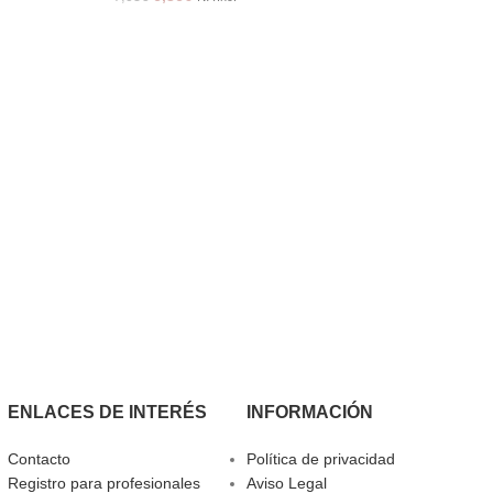
Pin
2,50
ENLACES DE INTERÉS
INFORMACIÓN
Contacto
Política de privacidad
Registro para profesionales
Aviso Legal