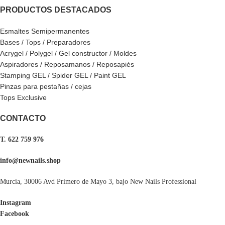
PRODUCTOS DESTACADOS
Esmaltes Semipermanentes
Bases / Tops / Preparadores
Acrygel / Polygel / Gel constructor / Moldes
Aspiradores / Reposamanos / Reposapiés
Stamping GEL / Spider GEL / Paint GEL
Pinzas para pestañas / cejas
Tops Exclusive
CONTACTO
T. 622 759 976
info@newnails.shop
Murcia, 30006 Avd Primero de Mayo 3, bajo New Nails Professional
Instagram
Facebook