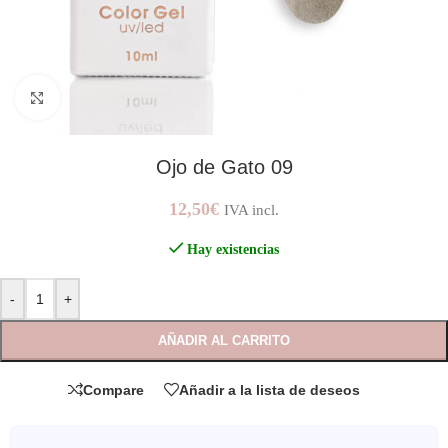
AMPLIAR IMAGEN
Ojo de Gato 09
12,50
€
IVA incl.
Hay existencias
-
+
AÑADIR AL CARRITO
Compare
Añadir a la lista de deseos