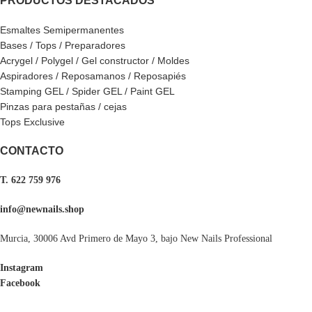
PRODUCTOS DESTACADOS
Esmaltes Semipermanentes
Bases / Tops / Preparadores
Acrygel / Polygel / Gel constructor / Moldes
Aspiradores / Reposamanos / Reposapiés
Stamping GEL / Spider GEL / Paint GEL
Pinzas para pestañas / cejas
Tops Exclusive
CONTACTO
T. 622 759 976
info@newnails.shop
Murcia, 30006 Avd Primero de Mayo 3, bajo New Nails Professional
Instagram
Facebook