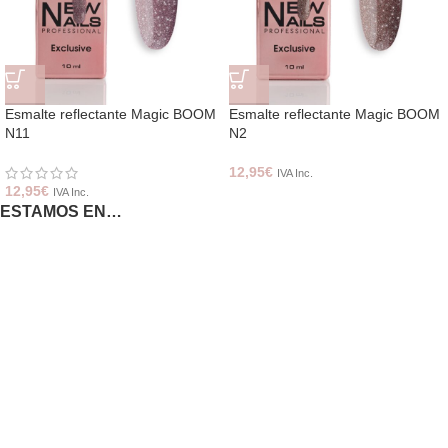
Esmalte reflectante Magic BOOM
Esmalte reflectante Magic BOOM
N11
N2
12,95
€
IVA Inc.
12,95
€
IVA Inc.
ESTAMOS EN…