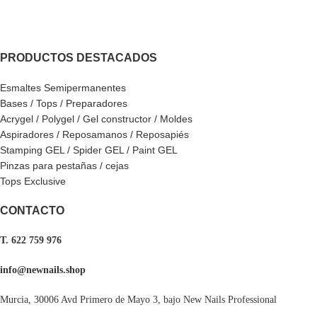
PRODUCTOS DESTACADOS
Esmaltes Semipermanentes
Bases / Tops / Preparadores
Acrygel / Polygel / Gel constructor / Moldes
Aspiradores / Reposamanos / Reposapiés
Stamping GEL / Spider GEL / Paint GEL
Pinzas para pestañas / cejas
Tops Exclusive
CONTACTO
T. 622 759 976
info@newnails.shop
Murcia, 30006 Avd Primero de Mayo 3, bajo New Nails Professional