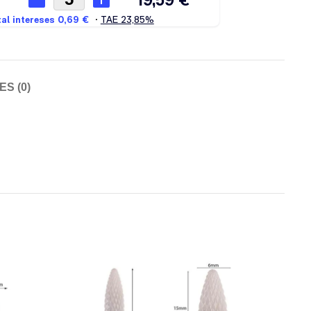
S (0)