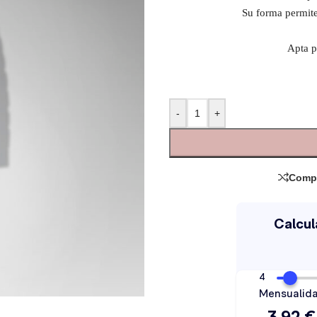
Su forma permite 
Apta p
-
+
Comp