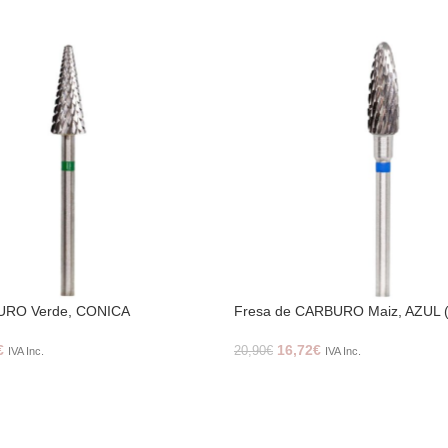
URO Verde, CONICA
Fresa de CARBURO Maiz, AZUL 
€
16,72
€
20,90
€
IVA Inc.
IVA Inc.