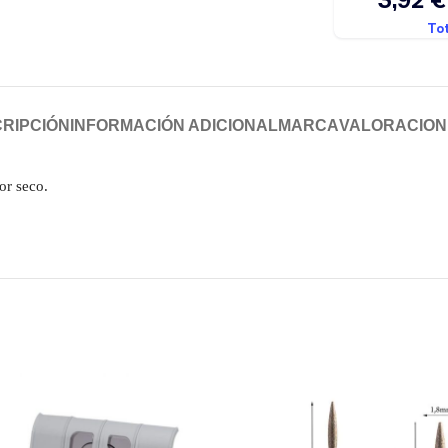
RIPCIÓN
INFORMACIÓN ADICIONAL
MARCA
VALORACIONE
lor seco.