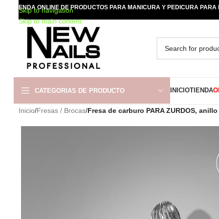
TIENDA ONLINE DE PRODUCTOS PARA MANICURA Y PEDICURA PARA
Skip to navigation
Skip to main content
INICIO
TIENDA
O
CATEGORIAS DE PRODUCTO
Inicio
/
Fresas / Brocas
/
Fresa de carburo PARA ZURDOS, anillo 