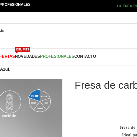
 PROFESIONALES
CUENTA P
DEL MES
FERTAS
NOVEDADES
PROFESIONALES
CONTACTO
Azul.
Fresa de car
Fresa de
Ideal pa