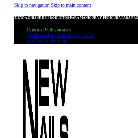
Skip to navigation
Skip to main content
TIENDA ONLINE DE PRODUCTOS PARA MANICURA Y PEDICURA PARA PR
Cuenta Profesionales
CONTACTA CON NOSOTROS
info@newnails.shop