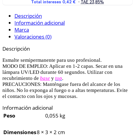
Descripción
Información adicional
Marca
Valoraciones (0)
Descripción
Esmalte semipermanente para uso profesional.
MODO DE EMPLEO: Aplicar en 1-2 capas. Secar en una
lámpara UV/LED durante 60 segundos. Utilizar con
recubrimiento de
base
y
top
.
PRECAUCIONES: Manténgase fuera del alcance de los
niños. No lo exponga al fuego o a altas temperaturas. Evite
el contacto con los ojos y mucosas.
Información adicional
Peso
0,055 kg
Dimensiones
8 × 3 × 2 cm