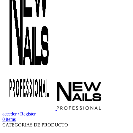
acceder / Register
0
items
CATEGORIAS DE PRODUCTO