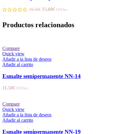
15,60
€
19,50
€
IVA Inc.
Productos relacionados
Compare
Quick view
Añadir a la lista de deseos
Añadir al carrito
Esmalte semipermanente NN-14
11,50
€
IVA Inc.
Compare
Quick view
Añadir a la lista de deseos
Añadir al carrito
Esmalte semipermanente NN-19