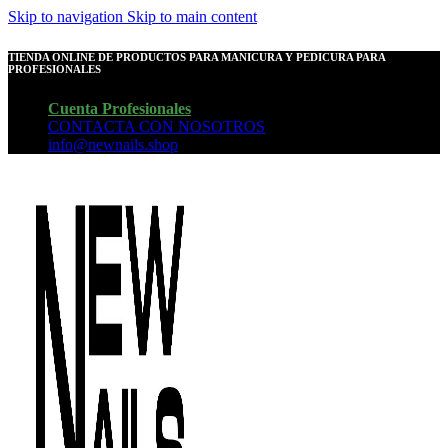
Skip to navigation
Skip to main content
TIENDA ONLINE DE PRODUCTOS PARA MANICURA Y PEDICURA PARA
PROFESIONALES
Cuenta Profesionales
CONTACTA CON NOSOTROS
info@newnails.shop