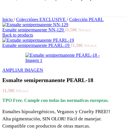
Inicio
/
Colecciónes EXCLUSIVE
/
Colección PEARL
Esmalte semipermanente NN-129
11,50
€
IVA incl.
Back to products
Esmalte semipermanente PEARL-19
11,50
€
IVA incl.
AMPLIAR IMAGEN
Esmalte semipermanente PEARL-18
11,50
€
IVA incl.
TPO Free. Cumple con todas las normativas europeas.
Esmaltes hipoalergénicos, Veganos y Cruelty FREE!!
Alta pigmentación, SIN OLOR! Fácil de manejar.
Compatible con productos de otras marcas.