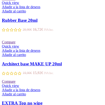
Quick view
Añadir a la lista de deseos
Añadir al carrito
Rubber Base 20ml
16,72
€
20,90
€
IVA Inc.
Compare
Quick view
Añadir a la lista de deseos
Añadir al carrito
Architect base MAKE UP 20ml
15,92
€
19,90
€
IVA Inc.
Compare
Quick view
Añadir a la lista de deseos
Añadir al carrito
EXTRA Top no wipe