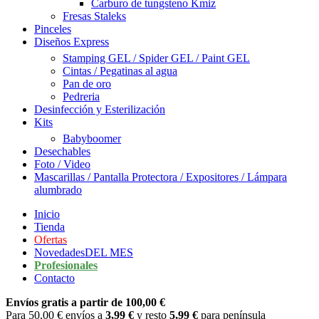
Carburo de tungsteno Kmiz
Fresas Staleks
Pinceles
Diseños Express
Stamping GEL / Spider GEL / Paint GEL
Cintas / Pegatinas al agua
Pan de oro
Pedreria
Desinfección y Esterilización
Kits
Babyboomer
Desechables
Foto / Video
Mascarillas / Pantalla Protectora / Expositores / Lámpara
alumbrado
Inicio
Tienda
Ofertas
Novedades
DEL MES
Profesionales
Contacto
Envíos gratis a partir de 100,00 €
Para 50,00 € envíos a
3,99 €
y resto
5,99 €
para península