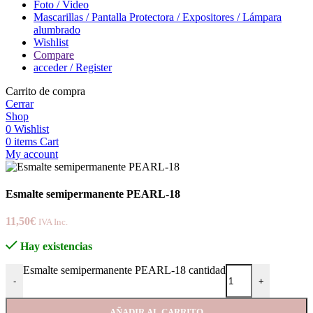
Foto / Video
Mascarillas / Pantalla Protectora / Expositores / Lámpara
alumbrado
Wishlist
Compare
acceder / Register
Carrito de compra
Cerrar
Shop
0
Wishlist
0
items
Cart
My account
Esmalte semipermanente PEARL-18
11,50
€
IVA Inc.
Hay existencias
Esmalte semipermanente PEARL-18 cantidad
-
+
AÑADIR AL CARRITO