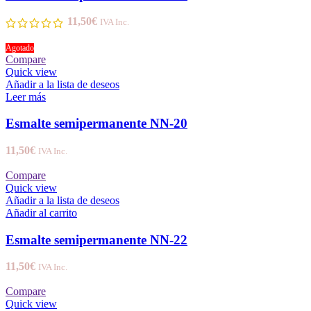
11,50
€
IVA Inc.
Agotado
Compare
Quick view
Añadir a la lista de deseos
Leer más
Esmalte semipermanente NN-20
11,50
€
IVA Inc.
Compare
Quick view
Añadir a la lista de deseos
Añadir al carrito
Esmalte semipermanente NN-22
11,50
€
IVA Inc.
Compare
Quick view