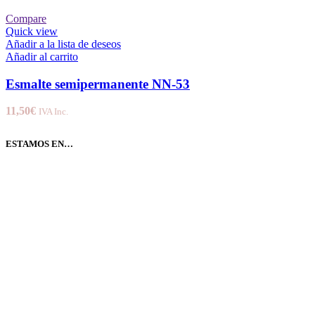
Compare
Quick view
Añadir a la lista de deseos
Añadir al carrito
Esmalte semipermanente NN-53
11,50
€
IVA Inc.
ESTAMOS EN…