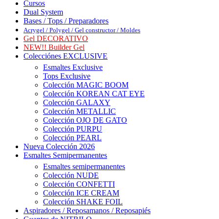
Cursos
Dual System
Bases / Tops / Preparadores
Acrygel / Polygel / Gel constructor / Moldes
Gel DECORATIVO
NEW!! Builder Gel
Colecciónes EXCLUSIVE
Esmaltes Exclusive
Tops Exclusive
Colección MAGIC BOOM
Colección KOREAN CAT EYE
Colección GALAXY
Colección METALLIC
Colección OJO DE GATO
Colección PURPU
Colección PEARL
Nueva Colección 2026
Esmaltes Semipermanentes
Esmaltes semipermanentes
Colección NUDE
Colección CONFETTI
Colección ICE CREAM
Colección SHAKE FOIL
Aspiradores / Reposamanos / Reposapiés