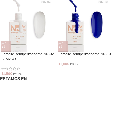
Esmalte semipermanente NN-02
Esmalte semipermanente NN-10
BLANCO
11,50
€
IVA Inc.
11,50
€
IVA Inc.
ESTAMOS EN…