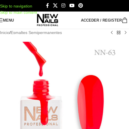
Skip to navigation
Skip to main content
MENU
ACCEDER / REGISTER
Inicio
/
Esmaltes Semipermanentes