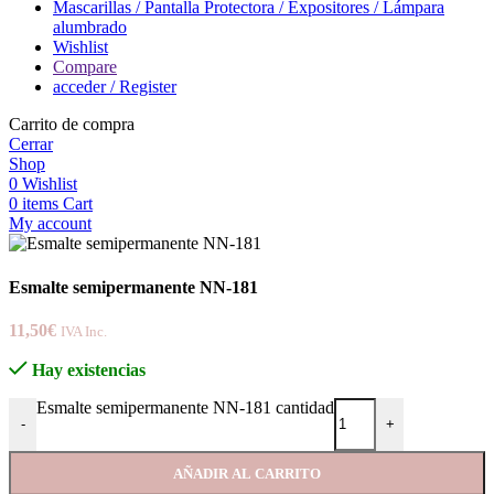
Mascarillas / Pantalla Protectora / Expositores / Lámpara
alumbrado
Wishlist
Compare
acceder / Register
Carrito de compra
Cerrar
Shop
0
Wishlist
0
items
Cart
My account
Esmalte semipermanente NN-181
11,50
€
IVA Inc.
Hay existencias
Esmalte semipermanente NN-181 cantidad
-
+
AÑADIR AL CARRITO