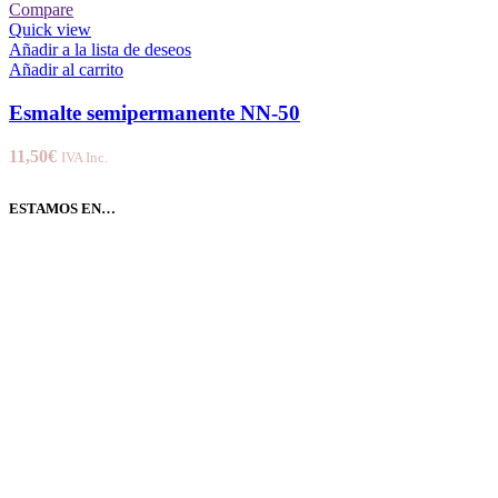
Compare
Quick view
Añadir a la lista de deseos
Añadir al carrito
Esmalte semipermanente NN-50
11,50
€
IVA Inc.
ESTAMOS EN…