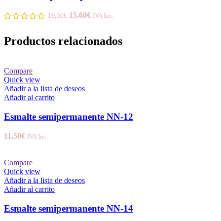
15,60
€
19,50
€
IVA Inc.
Productos relacionados
Compare
Quick view
Añadir a la lista de deseos
Añadir al carrito
Esmalte semipermanente NN-12
11,50
€
IVA Inc.
Compare
Quick view
Añadir a la lista de deseos
Añadir al carrito
Esmalte semipermanente NN-14