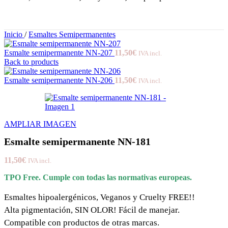
Inicio
/
Esmaltes Semipermanentes
Esmalte semipermanente NN-207
11,50
€
IVA incl.
Back to products
Esmalte semipermanente NN-206
11,50
€
IVA incl.
AMPLIAR IMAGEN
Esmalte semipermanente NN-181
11,50
€
IVA incl.
TPO Free. Cumple con todas las normativas europeas.
Esmaltes hipoalergénicos, Veganos y Cruelty FREE!!
Alta pigmentación, SIN OLOR! Fácil de manejar.
Compatible con productos de otras marcas.