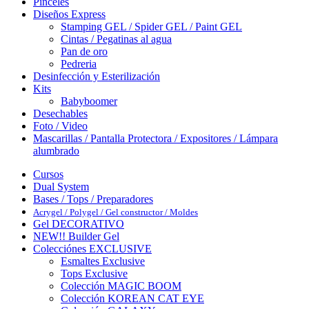
Pinceles
Diseños Express
Stamping GEL / Spider GEL / Paint GEL
Cintas / Pegatinas al agua
Pan de oro
Pedreria
Desinfección y Esterilización
Kits
Babyboomer
Desechables
Foto / Video
Mascarillas / Pantalla Protectora / Expositores / Lámpara
alumbrado
Cursos
Dual System
Bases / Tops / Preparadores
Acrygel / Polygel / Gel constructor / Moldes
Gel DECORATIVO
NEW!! Builder Gel
Colecciónes EXCLUSIVE
Esmaltes Exclusive
Tops Exclusive
Colección MAGIC BOOM
Colección KOREAN CAT EYE