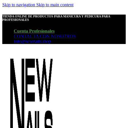
Skip to navigation
Skip to main content
TIENDA ONLINE DE PRODUCTOS PARA MANICURA Y PEDICURA PARA
PROFESIONALES
Cuenta Profesionales
CONTACTA CON NOSOTROS
info@newnails.shop