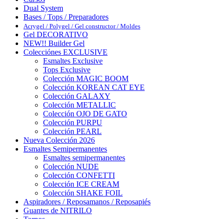
Dual System
Bases / Tops / Preparadores
Acrygel / Polygel / Gel constructor / Moldes
Gel DECORATIVO
NEW!! Builder Gel
Colecciónes EXCLUSIVE
Esmaltes Exclusive
Tops Exclusive
Colección MAGIC BOOM
Colección KOREAN CAT EYE
Colección GALAXY
Colección METALLIC
Colección OJO DE GATO
Colección PURPU
Colección PEARL
Nueva Colección 2026
Esmaltes Semipermanentes
Esmaltes semipermanentes
Colección NUDE
Colección CONFETTI
Colección ICE CREAM
Colección SHAKE FOIL
Aspiradores / Reposamanos / Reposapiés
Guantes de NITRILO