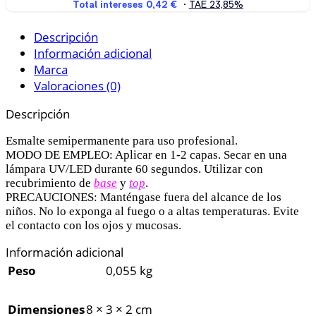
Descripción
Información adicional
Marca
Valoraciones (0)
Descripción
Esmalte semipermanente para uso profesional.
MODO DE EMPLEO: Aplicar en 1-2 capas. Secar en una
lámpara UV/LED durante 60 segundos. Utilizar con
recubrimiento de
base
y
top
.
PRECAUCIONES: Manténgase fuera del alcance de los
niños. No lo exponga al fuego o a altas temperaturas. Evite
el contacto con los ojos y mucosas.
Información adicional
Peso
0,055 kg
Dimensiones
8 × 3 × 2 cm