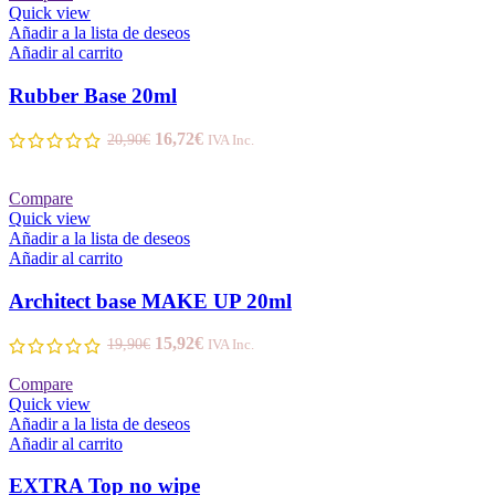
Quick view
Añadir a la lista de deseos
Añadir al carrito
Rubber Base 20ml
16,72
€
20,90
€
IVA Inc.
Compare
Quick view
Añadir a la lista de deseos
Añadir al carrito
Architect base MAKE UP 20ml
15,92
€
19,90
€
IVA Inc.
Compare
Quick view
Añadir a la lista de deseos
Añadir al carrito
EXTRA Top no wipe