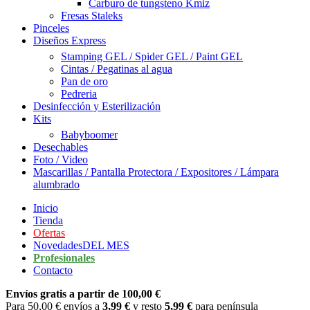
Carburo de tungsteno Kmiz
Fresas Staleks
Pinceles
Diseños Express
Stamping GEL / Spider GEL / Paint GEL
Cintas / Pegatinas al agua
Pan de oro
Pedreria
Desinfección y Esterilización
Kits
Babyboomer
Desechables
Foto / Video
Mascarillas / Pantalla Protectora / Expositores / Lámpara
alumbrado
Inicio
Tienda
Ofertas
Novedades
DEL MES
Profesionales
Contacto
Envíos gratis a partir de 100,00 €
Para 50,00 € envíos a
3,99 €
y resto
5,99 €
para península