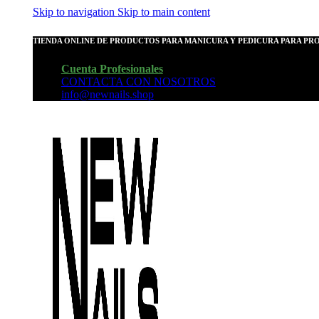
Skip to navigation
Skip to main content
TIENDA ONLINE DE PRODUCTOS PARA MANICURA Y PEDICURA PARA PR
Cuenta Profesionales
CONTACTA CON NOSOTROS
info@newnails.shop