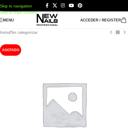
Skip to navigation
Skip to main content
MENU
ACCEDER / REGISTER
Inicio
/
Sin categorizar
AGOTADO