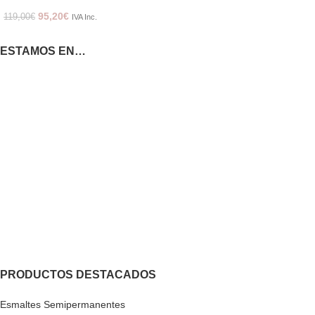
95,20
€
119,00
€
IVA Inc.
ESTAMOS EN…
PRODUCTOS DESTACADOS
Esmaltes Semipermanentes