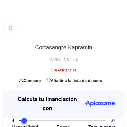
AMPLIAR IMAGEN
Cortasangre Kapramin
9,90
€
IVA incl.
Sin existencias
Compare
Añadir a la lista de deseos