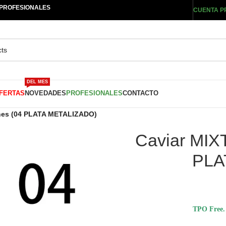
 PROFESIONALES
CUENTA P
DEL MES
FERTAS
NOVEDADES
PROFESIONALES
CONTACTO
ones (04 PLATA METALIZADO)
Caviar MIX
PLA
TPO Free. 