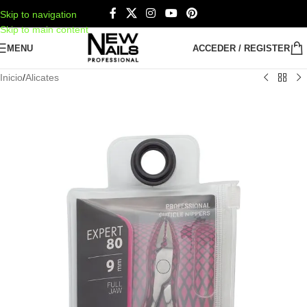
Skip to navigation
Skip to main content
MENU
ACCEDER / REGISTER
Inicio
/
Alicates