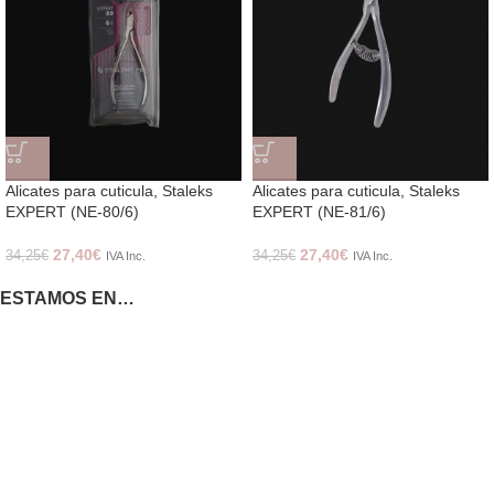
Alicates para cuticula, Staleks
Alicates para cuticula, Staleks
EXPERT (NE-80/6)
EXPERT (NE-81/6)
27,40
€
27,40
€
34,25
€
34,25
€
IVA Inc.
IVA Inc.
ESTAMOS EN…