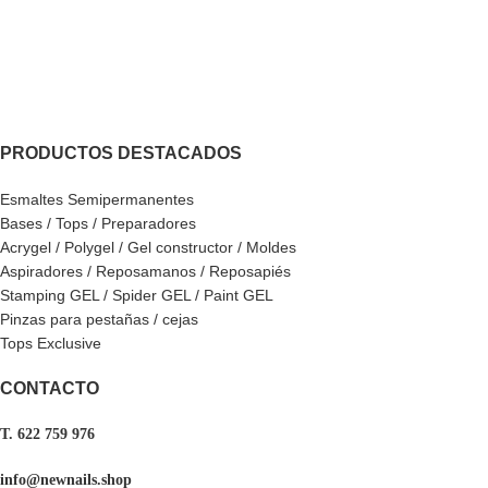
PRODUCTOS DESTACADOS
Esmaltes Semipermanentes
Bases / Tops / Preparadores
Acrygel / Polygel / Gel constructor / Moldes
Aspiradores / Reposamanos / Reposapiés
Stamping GEL / Spider GEL / Paint GEL
Pinzas para pestañas / cejas
Tops Exclusive
CONTACTO
T. 622 759 976
info@newnails.shop