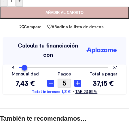
-
+
AÑADIR AL CARRITO
Compare
Añadir a la lista de deseos
También te recomendamos…