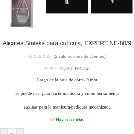
Alicates Staleks para cutícula, EXPERT NE-80/9
(
2
valoraciones de clientes)
28,68
€
35,85
€
IVA Inc.
Largo de la hoja de corte- 9 mm
se puede usar para hacer manicura y como herramienta
para la manicura/pedicura mecanizada
auxiliar
Hay existencias