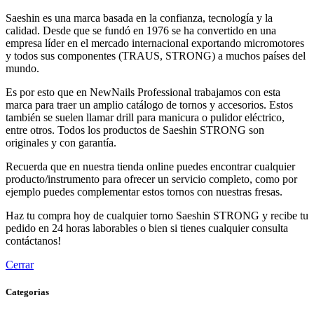
Saeshin es una marca basada en la confianza, tecnología y la
calidad. Desde que se fundó en 1976 se ha convertido en una
empresa líder en el mercado internacional exportando micromotores
y todos sus componentes (TRAUS, STRONG) a muchos países del
mundo.
Es por esto que en NewNails Professional trabajamos con esta
marca para traer un amplio catálogo de tornos y accesorios. Estos
también se suelen llamar drill para manicura o pulidor eléctrico,
entre otros. Todos los productos de Saeshin STRONG son
originales y con garantía.
Recuerda que en nuestra tienda online puedes encontrar cualquier
producto/instrumento para ofrecer un servicio completo, como por
ejemplo puedes complementar estos tornos con nuestras fresas.
Haz tu compra hoy de cualquier torno Saeshin STRONG y recibe tu
pedido en 24 horas laborables o bien si tienes cualquier consulta
contáctanos!
Cerrar
Categorias