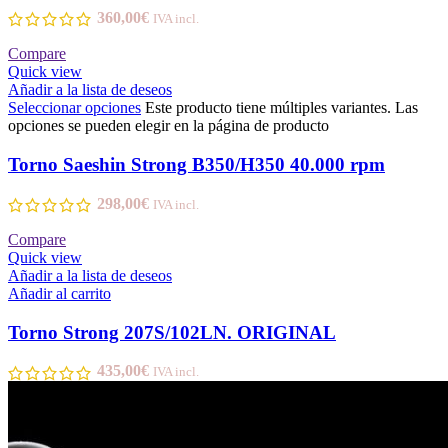
360,00
€
IVA incl.
Compare
Quick view
Añadir a la lista de deseos
Seleccionar opciones
Este producto tiene múltiples variantes. Las
opciones se pueden elegir en la página de producto
Torno Saeshin Strong B350/H350 40.000 rpm
298,00
€
IVA incl.
Compare
Quick view
Añadir a la lista de deseos
Añadir al carrito
Torno Strong 207S/102LN. ORIGINAL
435,00
€
IVA incl.