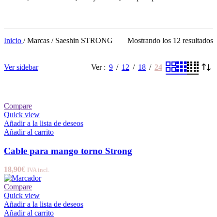
Inicio
/
Marcas
/
Saeshin STRONG
Mostrando los 12 resultados
Ver sidebar
Ver
9
12
18
24
Compare
Quick view
Añadir a la lista de deseos
Añadir al carrito
Cable para mango torno Strong
18,90
€
IVA incl.
Compare
Quick view
Añadir a la lista de deseos
Añadir al carrito