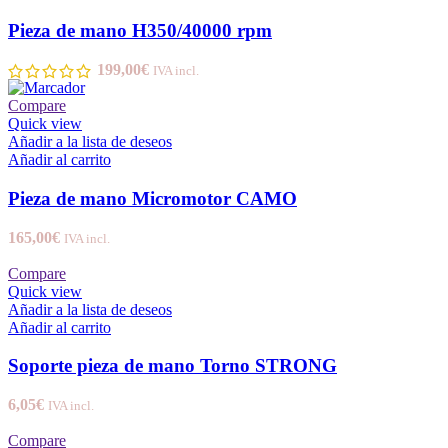
Pieza de mano H350/40000 rpm
199,00
€
IVA incl.
Compare
Quick view
Añadir a la lista de deseos
Añadir al carrito
Pieza de mano Micromotor CAMO
165,00
€
IVA incl.
Compare
Quick view
Añadir a la lista de deseos
Añadir al carrito
Soporte pieza de mano Torno STRONG
6,05
€
IVA incl.
Compare