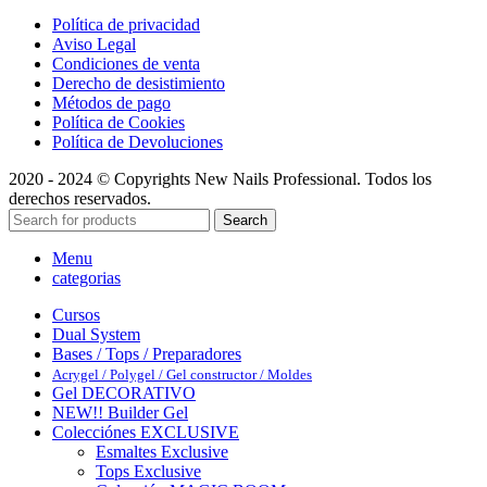
Política de privacidad
Aviso Legal
Condiciones de venta
Derecho de desistimiento
Métodos de pago
Política de Cookies
Política de Devoluciones
2020 - 2024 © Copyrights New Nails Professional. Todos los
derechos reservados.
Search
Menu
categorias
Cursos
Dual System
Bases / Tops / Preparadores
Acrygel / Polygel / Gel constructor / Moldes
Gel DECORATIVO
NEW!! Builder Gel
Colecciónes EXCLUSIVE
Esmaltes Exclusive
Tops Exclusive