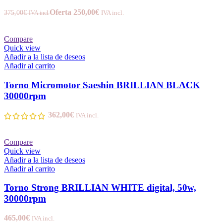
Oferta
250,00
€
375,00
€
IVA incl.
IVA incl.
Compare
Quick view
Añadir a la lista de deseos
Añadir al carrito
Torno Micromotor Saeshin BRILLIAN BLACK
30000rpm
362,00
€
IVA incl.
Compare
Quick view
Añadir a la lista de deseos
Añadir al carrito
Torno Strong BRILLIAN WHITE digital, 50w,
30000rpm
465,00
€
IVA incl.