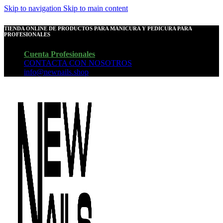
Skip to navigation
Skip to main content
TIENDA ONLINE DE PRODUCTOS PARA MANICURA Y PEDICURA PARA
PROFESIONALES
Cuenta Profesionales
CONTACTA CON NOSOTROS
info@newnails.shop