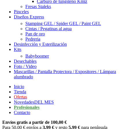
Carburo de tungsteno Kmiz
Fresas Staleks
Pinceles
Diseños Express
Stamping GEL / Spider GEL / Paint GEL
Cintas / Pegatinas al agua
Pan de oro
Pedreria
Desinfección y Esterilización
Kits
Babyboomer
Desechables
Foto / Video
Mascarillas / Pantalla Protectora / Expositores / Lámpara
alumbrado
Inicio
Tienda
Ofertas
Novedades
DEL MES
Profesionales
Contacto
Envíos gratis a partir de 100,00 €
Para 50,00 € envíos a
3,99 €
y resto
5,99 €
para península