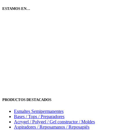
ESTAMOS EN…
PRODUCTOS DESTACADOS
Esmaltes Semipermanentes
Bases / Tops / Preparadores
Acrygel / Polygel / Gel constructor / Moldes
Aspiradores / Reposamanos / Reposapiés