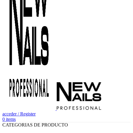
acceder / Register
0
items
CATEGORIAS DE PRODUCTO