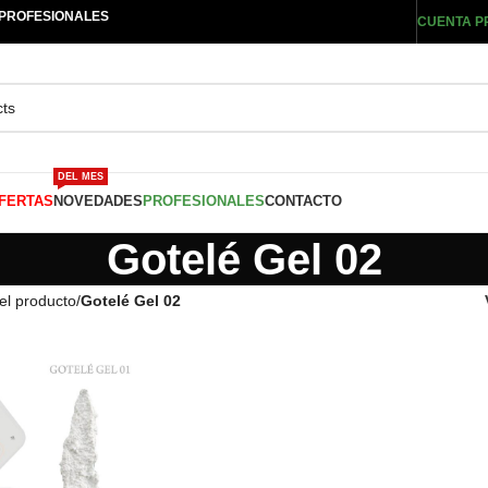
 PROFESIONALES
CUENTA P
DEL MES
FERTAS
NOVEDADES
PROFESIONALES
CONTACTO
Gotelé Gel 02
del producto
/
Gotelé Gel 02